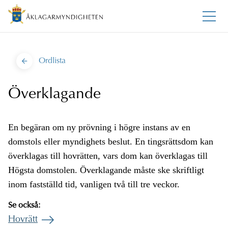
Ordlista
Överklagande
En begäran om ny prövning i högre instans av en
domstols eller myndighets beslut. En tingsrättsdom kan
överklagas till hovrätten, vars dom kan överklagas till
Högsta domstolen. Överklagande måste ske skriftligt
inom fastställd tid, vanligen två till tre veckor.
Se också:
Hovrätt