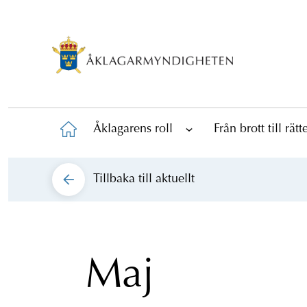
Åklagarens roll
Från brott till rät
Tillbaka till
aktuellt
Maj