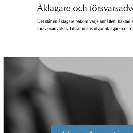
Åklagare och försvarsadv
Det står en åklagare bakom varje anhållen, häktad e
försvarsadvokat. Tillsammans utgör åklagaren och f