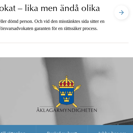
okat – lika men ändå olika
ller dömd person. Och vid den misstänktes sida sitter en
örsvarsadvokaten garanten för en rättssäker process.