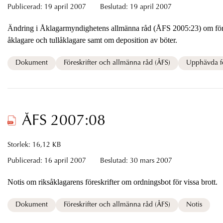
Publicerad:
19 april 2007
Beslutad:
19 april 2007
Ändring i Åklagarmyndighetens allmänna råd (ÅFS 2005:23) om fördelningen av mål mellan allmän
åklagare och tullåklagare samt om deposition av böter.
Dokument
Föreskrifter och allmänna råd (ÅFS)
Upphävda fö
ÅFS 2007:08
Storlek: 16,12 KB
Publicerad:
16 april 2007
Beslutad:
30 mars 2007
Notis om riksåklagarens föreskrifter om ordningsbot för vissa brott.
Dokument
Föreskrifter och allmänna råd (ÅFS)
Notis