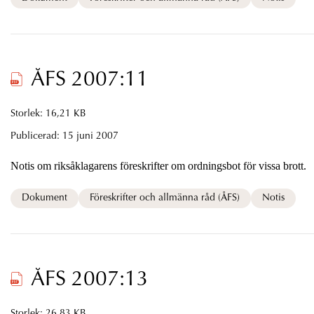
ÅFS 2007:11
Storlek: 16,21 KB
Publicerad:
15 juni 2007
Notis om riksåklagarens föreskrifter om ordningsbot för vissa brott.
Dokument
Föreskrifter och allmänna råd (ÅFS)
Notis
ÅFS 2007:13
Storlek: 26,83 KB