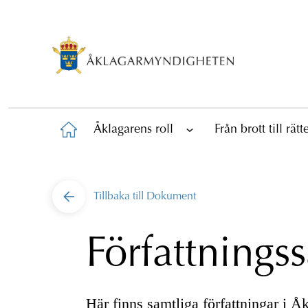
Åklagarens roll
Från brott till rät
Tillbaka till
Dokument
Författnings
Här finns samtliga författningar i 