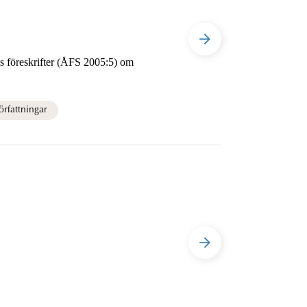
 om
rfattningar