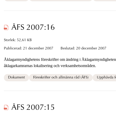
ÅFS 2007:16
Storlek: 52,61 KB
Publicerad:
21 december 2007
Beslutad:
20 december 2007
Åklagarmyndighetens föreskrifter om ändring i Åklagarmyndighetens föreskrifter
åklagarkamrarnas lokalisering och verksamhetsområden.
Dokument
Föreskrifter och allmänna råd (ÅFS)
Upphävda fö
ÅFS 2007:15