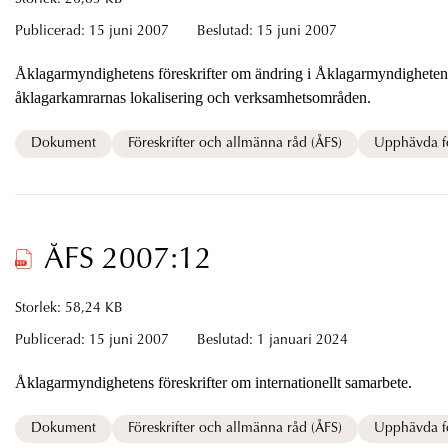
Publicerad:
15 juni 2007
Beslutad:
15 juni 2007
Åklagarmyndighetens föreskrifter om ändring i Åklagarmyndighetens föreskrifter (ÅFS 2005:5)
åklagarkamrarnas lokalisering och verksamhetsområden.
Dokument
Föreskrifter och allmänna råd (ÅFS)
Upphävda fö
ÅFS 2007:12
Storlek: 58,24 KB
Publicerad:
15 juni 2007
Beslutad:
1 januari 2024
Åklagarmyndighetens föreskrifter om internationellt samarbete.
Dokument
Föreskrifter och allmänna råd (ÅFS)
Upphävda fö