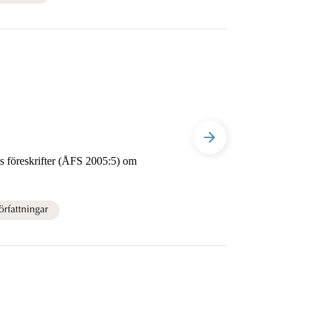
 (ÅFS 2005:5) om
rfattningar