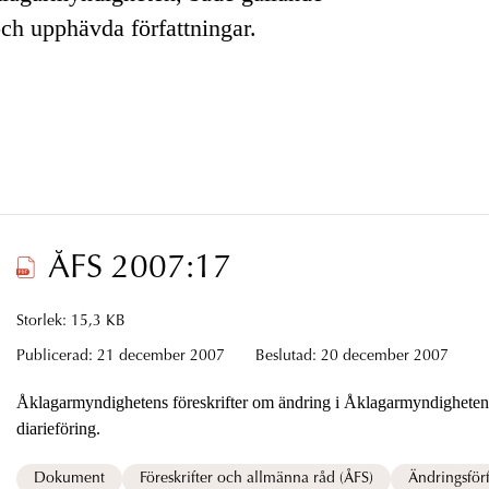
och upphävda författningar.
ÅFS 2007:17
Storlek: 15,3 KB
Publicerad:
21 december 2007
Beslutad:
20 december 2007
Åklagarmyndighetens föreskrifter om ändring i Åklagarmyndighetens föreskrifter (ÅFS 2005:19) om
diarieföring.
Dokument
Föreskrifter och allmänna råd (ÅFS)
Ändringsförf