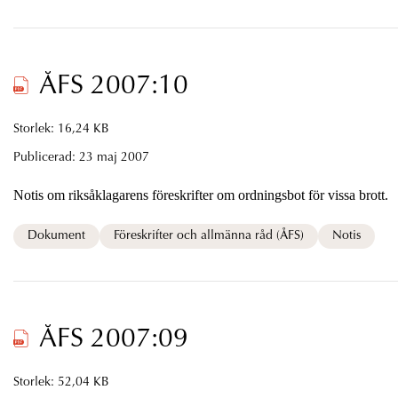
ÅFS 2007:10
Storlek: 16,24 KB
Publicerad:
23 maj 2007
Notis om riksåklagarens föreskrifter om ordningsbot för vissa brott.
Dokument
Föreskrifter och allmänna råd (ÅFS)
Notis
ÅFS 2007:09
Storlek: 52,04 KB