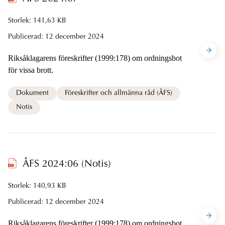
Storlek: 141,63 KB
Publicerad:
12 december 2024
Riksåklagarens föreskrifter (1999:178) om ordningsbot
för vissa brott.
Dokument
Föreskrifter och allmänna råd (ÅFS)
Notis
ÅFS 2024:06 (Notis)
Storlek: 140,93 KB
Publicerad:
12 december 2024
Riksåklagarens föreskrifter (1999:178) om ordningsbot