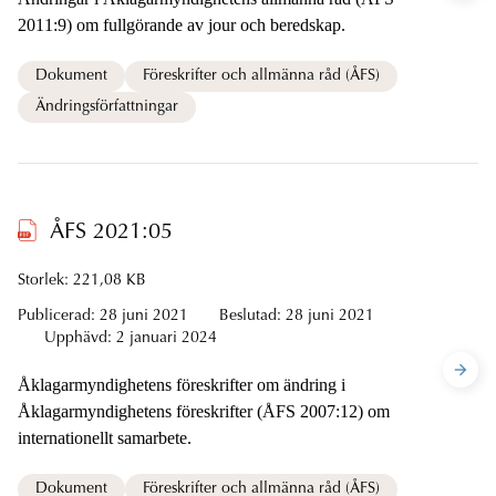
2011:9) om fullgörande av jour och beredskap.
Dokument
Föreskrifter och allmänna råd (ÅFS)
Ändringsförfattningar
ÅFS 2021:05
Storlek: 221,08 KB
Publicerad:
28 juni 2021
Beslutad:
28 juni 2021
Upphävd:
2 januari 2024
Åklagarmyndighetens föreskrifter om ändring i
Åklagarmyndighetens föreskrifter (ÅFS 2007:12) om
internationellt samarbete.
Dokument
Föreskrifter och allmänna råd (ÅFS)