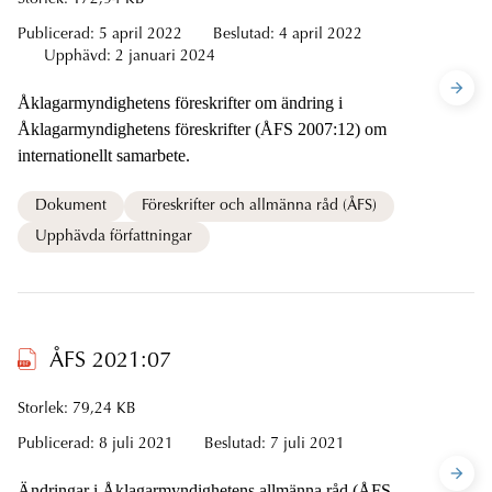
Storlek: 172,94 KB
Publicerad:
5 april 2022
Beslutad:
4 april 2022
Upphävd:
2 januari 2024
Åklagarmyndighetens föreskrifter om ändring i
Åklagarmyndighetens föreskrifter (ÅFS 2007:12) om
internationellt samarbete.
Dokument
Föreskrifter och allmänna råd (ÅFS)
Upphävda författningar
ÅFS 2021:07
Storlek: 79,24 KB
Publicerad:
8 juli 2021
Beslutad:
7 juli 2021
Ändringar i Åklagarmyndighetens allmänna råd (ÅFS