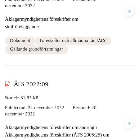
Publicerad:
22 december 2022
Beslutad:
20
december 2022
Åklagarmyndighetens föreskrifter om
strafföreläggande.
Dokument
Föreskrifter och allmänna råd (ÅFS)
Gällande grundförfattningar
ÅFS 2022:09
Storlek: 81,83 KB
Publicerad:
22 december 2022
Beslutad:
20
december 2022
Åklagarmyndighetens föreskrifter om ändring i
Åklagarmyndighetens föreskrifter (ÅFS 2005:25) om