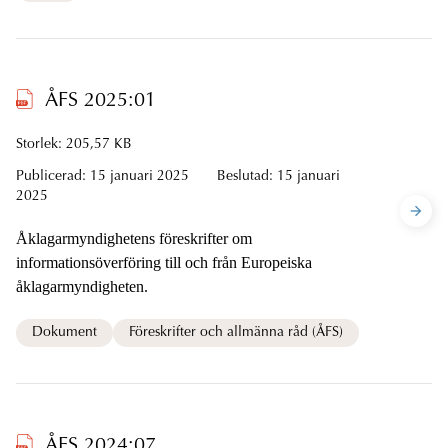
ÅFS 2025:01
Storlek: 205,57 KB
Publicerad:
15 januari 2025
Beslutad:
15 januari
2025
Åklagarmyndighetens föreskrifter om
informationsöverföring till och från Europeiska
åklagarmyndigheten.
Dokument
Föreskrifter och allmänna råd (ÅFS)
ÅFS 2024:07