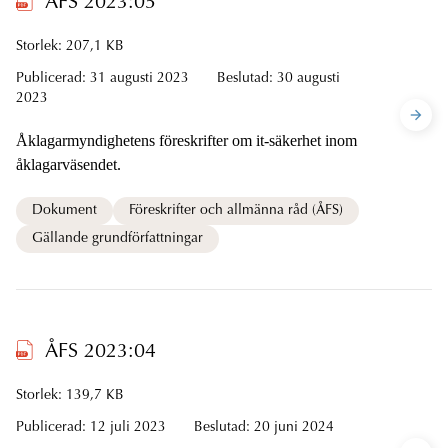
ÅFS 2023:05
Storlek: 207,1 KB
Publicerad:
31 augusti 2023
Beslutad:
30 augusti
2023
Åklagarmyndighetens föreskrifter om it-säkerhet inom
åklagarväsendet.
Dokument
Föreskrifter och allmänna råd (ÅFS)
Gällande grundförfattningar
ÅFS 2023:04
Storlek: 139,7 KB
Publicerad:
12 juli 2023
Beslutad:
20 juni 2024