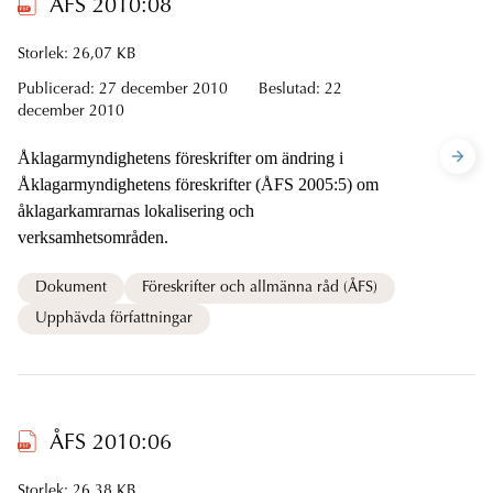
ÅFS 2010:08
Storlek: 26,07 KB
Publicerad:
27 december 2010
Beslutad:
22
december 2010
Åklagarmyndighetens föreskrifter om ändring i
Åklagarmyndighetens föreskrifter (ÅFS 2005:5) om
åklagarkamrarnas lokalisering och
verksamhetsområden.
Dokument
Föreskrifter och allmänna råd (ÅFS)
Upphävda författningar
ÅFS 2010:06
Storlek: 26,38 KB