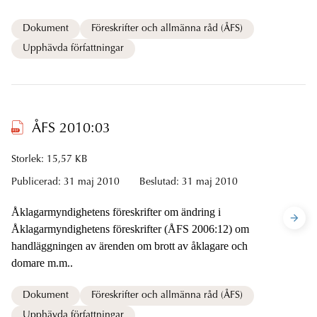
Dokument
Föreskrifter och allmänna råd (ÅFS)
Upphävda författningar
ÅFS 2010:03
Storlek: 15,57 KB
Publicerad:
31 maj 2010
Beslutad:
31 maj 2010
Åklagarmyndighetens föreskrifter om ändring i
Åklagarmyndighetens föreskrifter (ÅFS 2006:12) om
handläggningen av ärenden om brott av åklagare och
domare m.m..
Dokument
Föreskrifter och allmänna råd (ÅFS)
Upphävda författningar