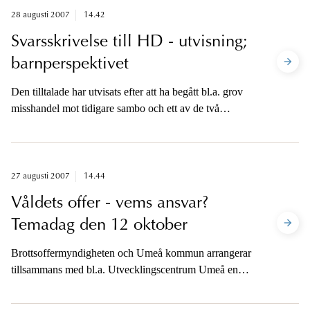
28 augusti 2007
14.42
Svarsskrivelse till HD - utvisning;
barnperspektivet
Den tilltalade har utvisats efter att ha begått bl.a. grov
misshandel mot tidigare sambo och ett av de två
gemensamma barnen.
27 augusti 2007
14.44
Våldets offer - vems ansvar?
Temadag den 12 oktober
Brottsoffermyndigheten och Umeå kommun arrangerar
tillsammans med bl.a. Utvecklingscentrum Umeå en
temadag om brottsofferfrågor.