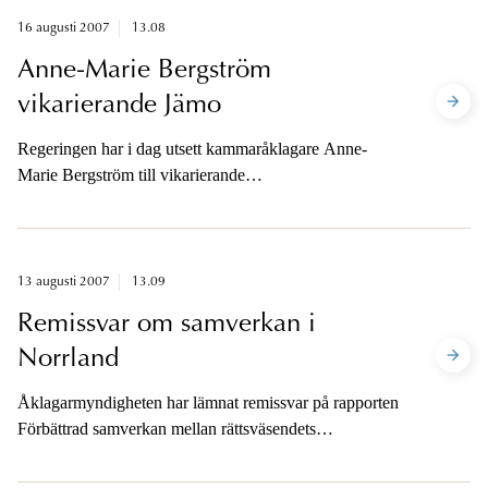
16 augusti 2007
13.08
Anne-Marie Bergström
vikarierande Jämo
Regeringen har i dag utsett kammaråklagare Anne-
Marie Bergström till vikarierande
Jämställdhetsombudsman.
13 augusti 2007
13.09
Remissvar om samverkan i
Norrland
Åklagarmyndigheten har lämnat remissvar på rapporten
Förbättrad samverkan mellan rättsväsendets
myndigheter i Norrland.