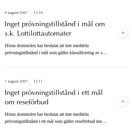
9 augusti 2007
13.10
Inget prövningstillstånd i mål om
s.k. Lottilottautomater
Hösta domstolen har beslutat att inte meddela
prövningstillstånd i mål som gäller klassificering av s.k.
Lottilottautomater.
7 augusti 2007
13.11
Inget prövningstillstånd i ett mål
om reseförbud
Hösta domstolen har beslutat att inte meddela
prövningstillstånd i ett mål som gäller reseförbud innan
en dom för ekobrott vunnit laga kraft.