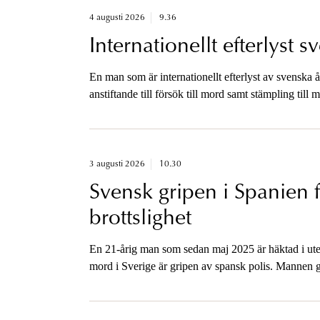
4 augusti 2026
9.36
Internationellt efterlyst 
En man som är internationellt efterlyst av svenska åkl
anstiftande till försök till mord samt stämpling till 
Irak. Domen kommer efter en fördjupad samverkan m
3 augusti 2026
10.30
Svensk gripen i Spanien 
brottslighet
En 21-årig man som sedan maj 2025 är häktad i utev
mord i Sverige är gripen av spansk polis. Mannen gr