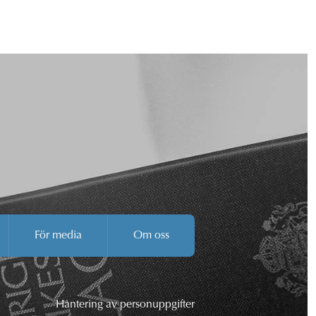
För media
Om oss
Hantering av personuppgifter