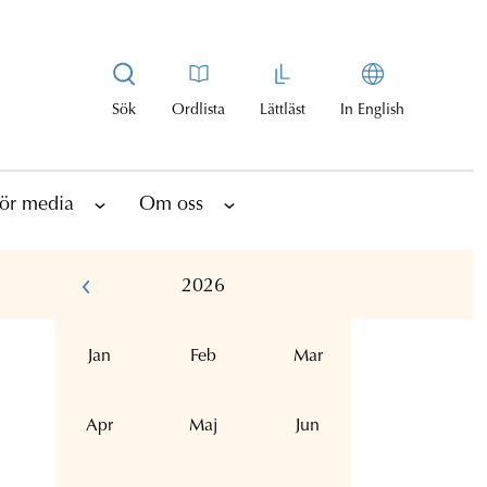
Sök
Ordlista
Lättläst
In English
ör media
Om oss
2026
Jan
Feb
Mar
Apr
Maj
Jun