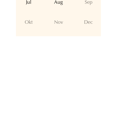
Jul
Aug
Sep
Okt
Nov
Dec