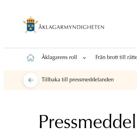
Åklagarens roll
Från brott till rät
Tillbaka till
pressmeddelanden
Pressmedde