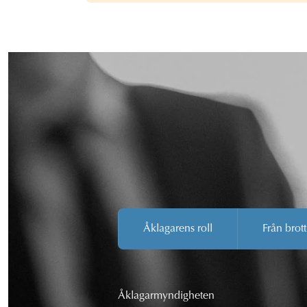
Åklagarens roll
Från brott
Åklagarmyndigheten