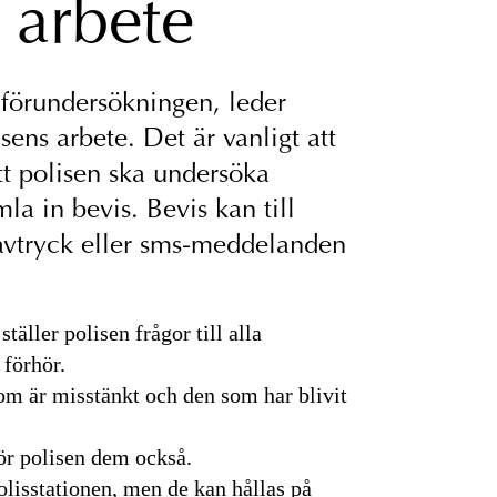
 arbete
 förundersökningen, leder
sens arbete. Det är vanligt att
tt polisen ska undersöka
la in bevis. Bevis kan till
avtryck eller sms-meddelanden
äller polisen frågor till alla
 förhör.
om är misstänkt och den som har blivit
ör polisen dem också.
olisstationen, men de kan hållas på