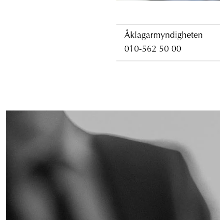
Åklagarmyndigheten
010-562 50 00