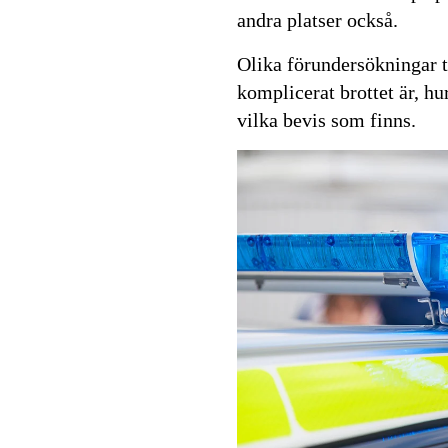
andra platser också.
Olika förundersökningar ta
komplicerat brottet är, h
vilka bevis som finns.