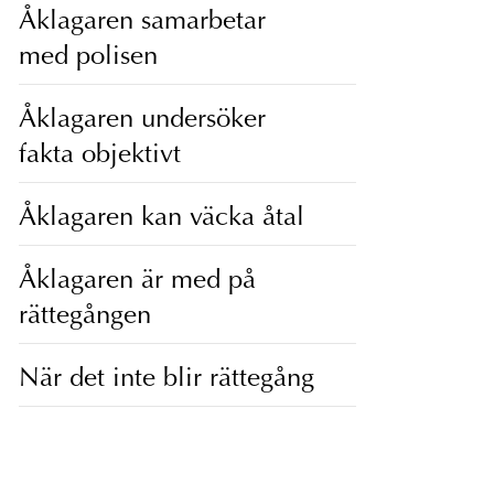
Åklagaren samarbetar
med polisen
Åklagaren undersöker
fakta objektivt
Åklagaren kan väcka åtal
Åklagaren är med på
rättegången
När det inte blir rättegång