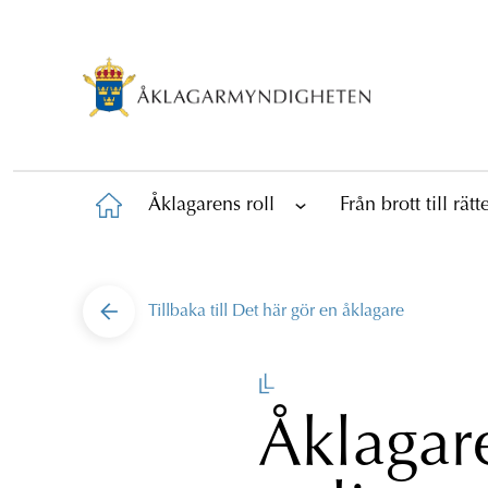
Åklagarens roll
Från brott till rät
Tillbaka till
Det här gör en åklagare
Åklagar