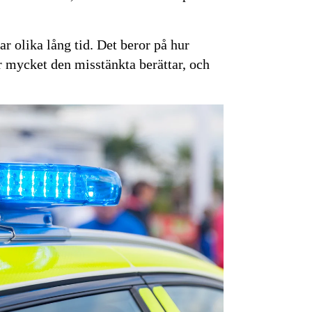
r olika lång tid. Det beror på hur
ur mycket den misstänkta berättar, och