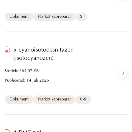
Dokument
Narkotikapreparat
S
5-cyanoisotodesnitazen
(isotocyanozen)
Storlek: 364,07 KB
Publicerad:
14 juli 2026
Dokument
Narkotikapreparat
0-9