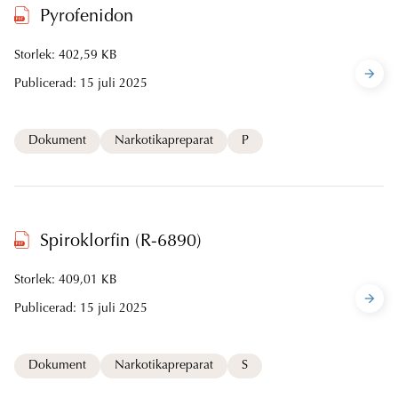
Pyrofenidon
Storlek: 402,59 KB
Publicerad:
15 juli 2025
Dokument
Narkotikapreparat
P
Spiroklorfin (R-6890)
Storlek: 409,01 KB
Publicerad:
15 juli 2025
Dokument
Narkotikapreparat
S