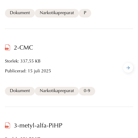
Dokument
Narkotikapreparat
P
2-CMC
Storlek: 337,55 KB
Publicerad:
15 juli 2025
Dokument
Narkotikapreparat
0-9
3-metyl-alfa-PiHP