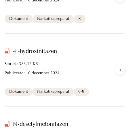
Publicerad:
10 december 2024
Dokument
Narkotikapreparat
R
4'-hydroxinitazen
Storlek: 383,12 KB
Publicerad:
10 december 2024
Dokument
Narkotikapreparat
0-9
N-desetylmetonitazen