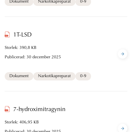
Dokument
Narkotikapreparat
0-9
1T-LSD
Storlek: 390,8 KB
Publicerad:
30 december 2025
Dokument
Narkotikapreparat
0-9
7-hydroximitragynin
Storlek: 406,95 KB