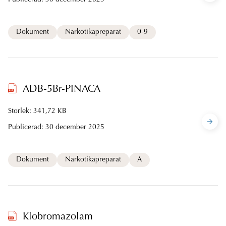
Publicerad:
30 december 2025
Dokument
Narkotikapreparat
0-9
ADB-5Br-PINACA
Storlek: 341,72 KB
Publicerad:
30 december 2025
Dokument
Narkotikapreparat
A
Klobromazolam