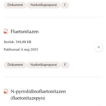
Dokument
Narkotikapreparat
I
Fluetonitazen
Storlek: 394,88 KB
Publicerad:
6 maj 2025
Dokument
Narkotikapreparat
F
N-pyrrolidinofluetonitazen
(fluetonitazepyn)