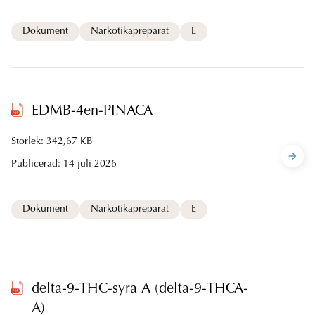
Dokument
Narkotikapreparat
E
EDMB-4en-PINACA
Storlek: 342,67 KB
Publicerad:
14 juli 2026
Dokument
Narkotikapreparat
E
delta-9-THC-syra A (delta-9-THCA-
A)