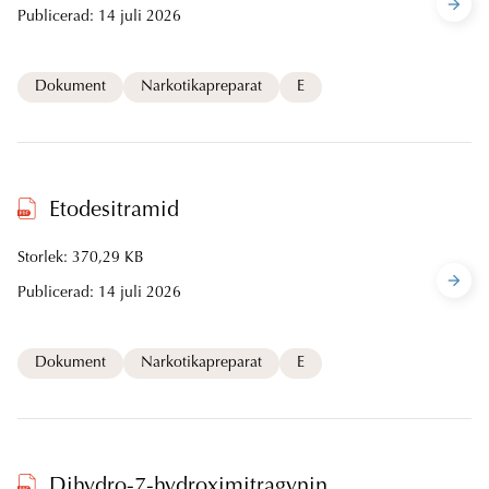
Publicerad:
14 juli 2026
Dokument
Narkotikapreparat
E
Etodesitramid
Storlek: 370,29 KB
Publicerad:
14 juli 2026
Dokument
Narkotikapreparat
E
Dihydro-7-hydroximitragynin