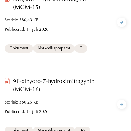
(MGM-15)
Storlek: 386,43 KB
Publicerad:
14 juli 2026
Dokument
Narkotikapreparat
D
9F-dihydro-7-hydroximitragynin
(MGM-16)
Storlek: 380,25 KB
Publicerad:
14 juli 2026
Dokument
Narkotikapreparat
0-9