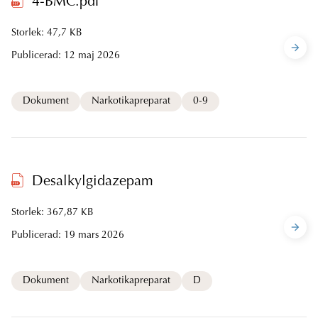
4-BMC.pdf
Storlek: 47,7 KB
Publicerad:
12 maj 2026
Dokument
Narkotikapreparat
0-9
Desalkylgidazepam
Storlek: 367,87 KB
Publicerad:
19 mars 2026
Dokument
Narkotikapreparat
D