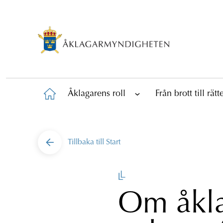
Åklagarens roll
Från brott till rät
Tillbaka till
Start
Om åkla