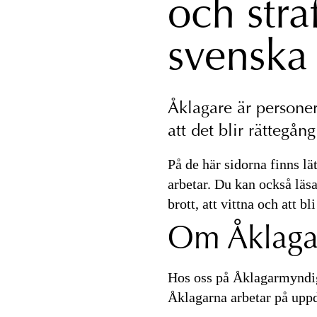
och straf
svenska
Åklagare är personer
att det blir rättegång
På de här sidorna finns lä
arbetar. Du kan också läsa
brott, att vittna och att b
Om Åklaga
Hos oss på Åklagarmyndig
Åklagarna arbetar på uppd