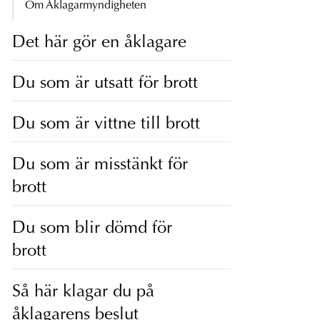
Om Åklagarmyndigheten
Det här gör en åklagare
Du som är utsatt för brott
Du som är vittne till brott
Du som är misstänkt för
brott
Du som blir dömd för
brott
Så här klagar du på
åklagarens beslut