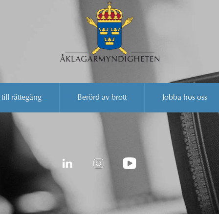
 till rättegång
Berörd av brott
Jobba hos oss