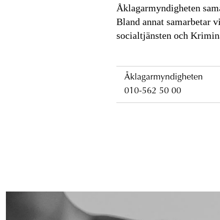
Åklagarmyndigheten sama
Bland annat samarbetar v
socialtjänsten och Krimin
Åklagarmyndigheten
010-562 50 00