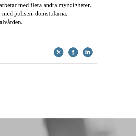
rbetar med flera andra myndigheter.
i med polisen, domstolarna,
alvården.