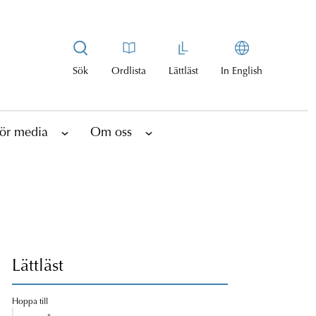
Sök
Ordlista
Lättläst
In English
ör media
Om oss
Lättläst
Hoppa till