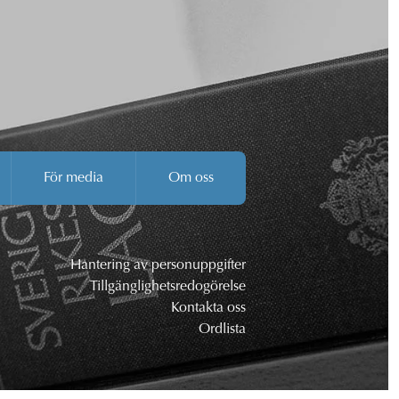
För media
Om oss
Hantering av personuppgifter
Tillgänglighetsredogörelse
Kontakta oss
Ordlista